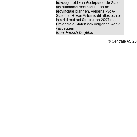
bevoegdheid van Gedeputeerde Staten
als ruilmiddel voor steun aan de
provinciale plannen. Volgens PvdA-
Statenlid H. van Asten is dit alles echter
in strijd met het Streekplan 2007 dat
Provinciale Staten ook volgende week
vastleggen.
Bron:
Friesch Dagblad...
© Centrale AS 20