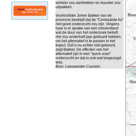
verkeer zou aantrekken en duurder zou
uitpakken.
Voorlichtster Jorien Bakker van de
provincie bestrijdt dat de "Centraalste As"
niet goed onderzocht zou zijn. Volgens
haar is er sprake van een misverstand
wat de duur van het onderzoek betreft.
Het zou anderhalf jaar geduurd hebben
om het alternatief in te passen in het
traject. Dat is nu echter niet gebeurd,
zegt Bakker. De effecten van het
alternatief zijn in een "quick scan"
onderzocht en dat is ook wat toegezegd
was.
Bron:
Leeuwarder Courant...