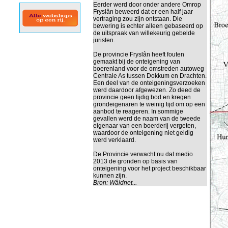
Eerder werd door onder andere Omrop
Fryslân beweerd dat er een half jaar
vertraging zou zijn ontstaan. Die
bewering is echter alleen gebaseerd op
de uitspraak van willekeurig gebelde
juristen.
De provincie Fryslân heeft fouten
gemaakt bij de onteigening van
boerenland voor de omstreden autoweg
Centrale As tussen Dokkum en Drachten.
Een deel van de onteigeningsverzoeken
werd daardoor afgewezen. Zo deed de
provincie geen tijdig bod en kregen
grondeigenaren te weinig tijd om op een
aanbod te reageren. In sommige
gevallen werd de naam van de tweede
eigenaar van een boerderij vergeten,
waardoor de onteigening niet geldig
werd verklaard.
De Provincie verwacht nu dat medio
2013 de gronden op basis van
onteigening voor het project beschikbaar
kunnen zijn.
Bron:
Wâldnet...