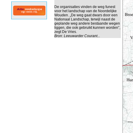
De organisaties vinden de weg funest
voor het landschap van de Noordelijke
Wouden. „De weg gaat dwars door een
Nationaal Landschap, terwijl naast de
geplande weg andere bestaande wegen
liggen, die ook gebruikt kunnen worden”,
zegt De Vries.
Bron:
Leeuwarder Courant...