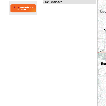
Bron:
Wâldnet...